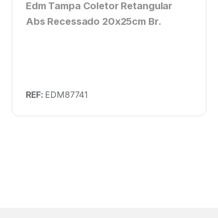
Edm Tampa Coletor Retangular
Abs Recessado 20x25cm Br.
REF:
EDM87741