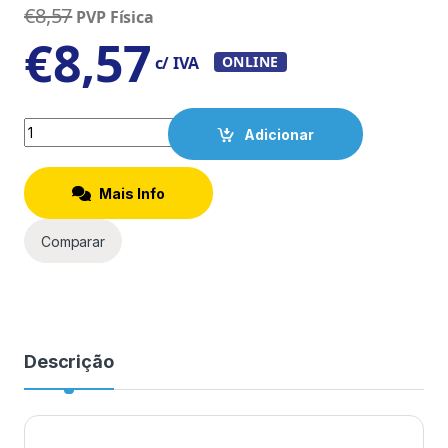
€
8,57
PVP Física
€
8,57
c/ IVA
ONLINE
Quantity
Adicionar
Mais Info
Comparar
Descrição