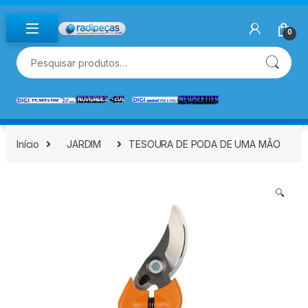
Skip to navigation
Skip to content
0
Pesquisar por:
Início
JARDIM
TESOURA DE PODA DE UMA MÃO
🔍