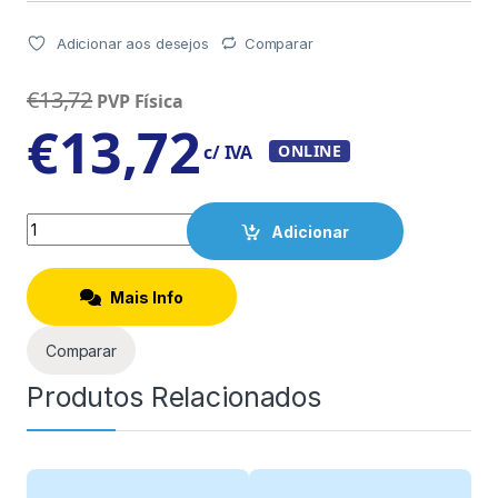
Adicionar aos desejos
Comparar
€
13,72
PVP Física
€
13,72
c/ IVA
ONLINE
Quantity
Adicionar
Mais Info
Comparar
Produtos Relacionados