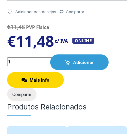
Adicionar aos desejos
Comparar
€
11,48
PVP Física
€
11,48
c/ IVA
ONLINE
Quantity
Adicionar
Mais Info
Comparar
Produtos Relacionados