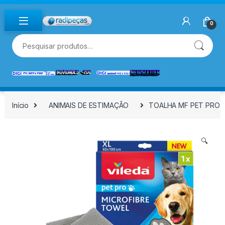
Skip to navigation
Skip to content
0
Pesquisar por:
Início
ANIMAIS DE ESTIMAÇÃO
TOALHA MF PET PRO X
🔍