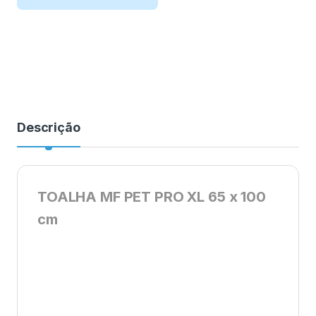
Descrição
TOALHA MF PET PRO XL 65 x 100
cm