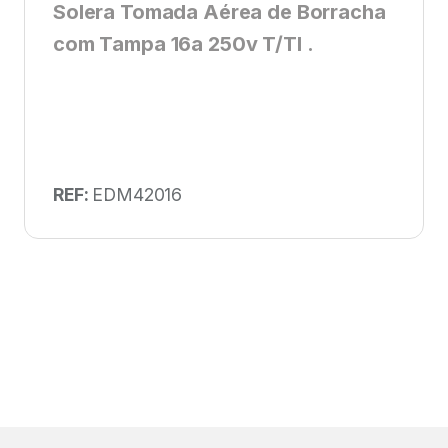
Solera Tomada Aérea de Borracha
com Tampa 16a 250v T/Tl .
REF:
EDM42016