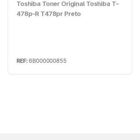
Toshiba Toner Original Toshiba T-
478p-R T478pr Preto
REF:
6B000000855