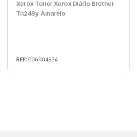
Xerox Toner Xerox Diário Brother
Tn248y Amarelo
REF:
006R04874