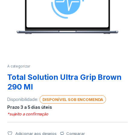
A categorizar
Total Solution Ultra Grip Brown
290 Ml
Disponibilidade:
DISPONÍVEL SOB ENCOMENDA
Prazo 3 a 5 dias úteis
*sujeito a confirmação
Adicionar aos desejos
Comparar