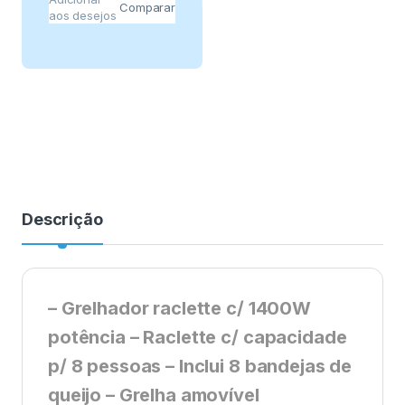
Comparar
aos desejos
Descrição
– Grelhador raclette c/ 1400W
potência – Raclette c/ capacidade
p/ 8 pessoas – Inclui 8 bandejas de
queijo – Grelha amovível