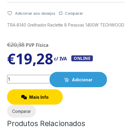
Adicionar aos desejos
Comparar
TRA-8140 Grelhador Raclette 8 Pessoas 1400W TECHWOOD
€
20,38
PVP Física
€
19,28
c/ IVA
ONLINE
Quantity
Adicionar
Mais Info
Comparar
Produtos Relacionados