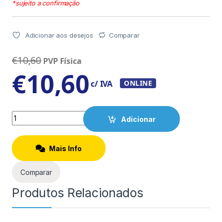
*sujeito a confirmação
Adicionar aos desejos
Comparar
€
10,60
PVP Física
€
10,60
c/ IVA
ONLINE
Quantity
Adicionar
Mais Info
Comparar
Produtos Relacionados