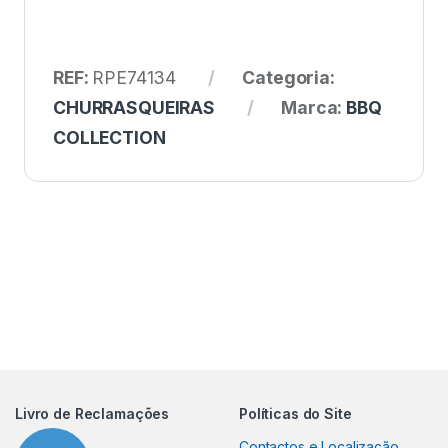
REF:
RPE74134
Categoria:
CHURRASQUEIRAS
Marca:
BBQ
COLLECTION
Livro de Reclamações
Políticas do Site
Contactos e Localização