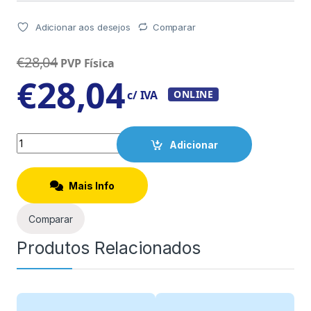
Adicionar aos desejos
Comparar
€
28,04
PVP Física
€
28,04
c/ IVA
ONLINE
Quantity
Adicionar
Mais Info
Comparar
Produtos Relacionados