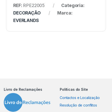
REF:
RPE22005
Categoria:
DECORAÇÃO
Marca:
EVERLANDS
Livro de Reclamações
Políticas do Site
Contactos e Localização
Resolução de conflitos