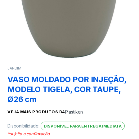
JARDIM
VASO MOLDADO POR INJEÇÃO,
MODELO TIGELA, COR TAUPE,
Ø26 cm
VEJA MAIS PRODUTOS DA
Plastiken
Disponibilidade:
DISPONÍVEL PARA ENTREGA IMEDIATA
*sujeito a confirmação