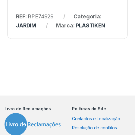
REF:
RPE74929
Categoria:
JARDIM
Marca:
PLASTIKEN
Livro de Reclamações
Políticas do Site
Contactos e Localização
Resolução de conflitos