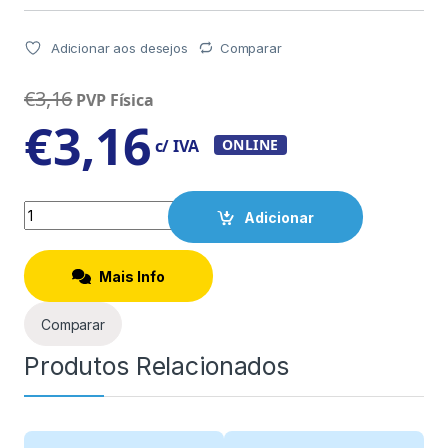
Adicionar aos desejos
Comparar
€
3,16
PVP Física
€
3,16
c/ IVA
ONLINE
Quantity
Adicionar
Mais Info
Comparar
Produtos Relacionados