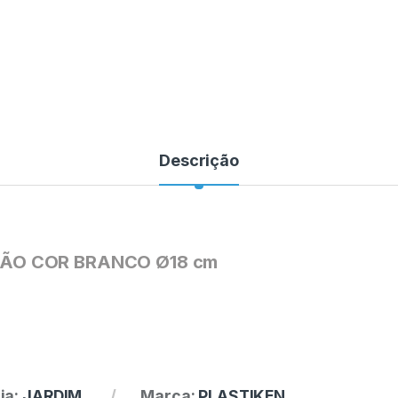
Descrição
ÇÃO COR BRANCO Ø18 cm
ia:
JARDIM
Marca:
PLASTIKEN