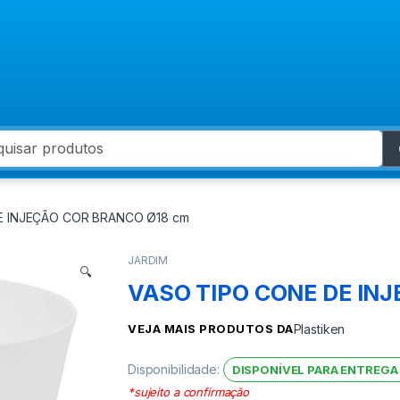
 for:
E INJEÇÃO COR BRANCO Ø18 cm
JARDIM
🔍
VASO TIPO CONE DE IN
VEJA MAIS PRODUTOS DA
Plastiken
Disponibilidade:
DISPONÍVEL PARA ENTREGA
*sujeito a confirmação