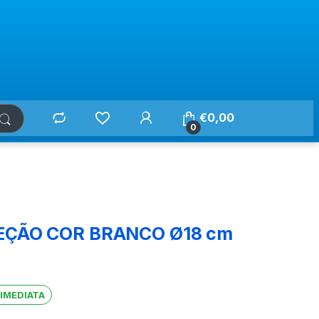
€
0,00
0
JEÇÃO COR BRANCO Ø18 cm
 IMEDIATA