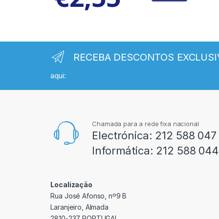
RECEBA DESCONTOS EXCLUSI
aqui:
Chamada para a rede fixa nacional
Electrónica:
212 588 047
Informática:
212 588 044
Localização
Rua José Afonso, nº9 B
Laranjeiro, Almada
2810-237 PORTUGAL