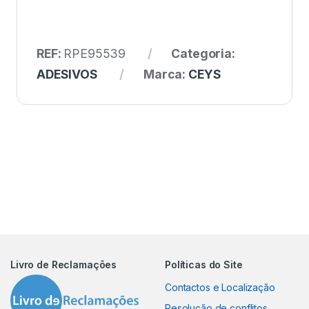
REF:
RPE95539
Categoria:
ADESIVOS
Marca:
CEYS
Livro de Reclamações
Políticas do Site
Contactos e Localização
Resolução de conflitos