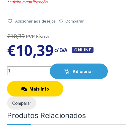
*sujeito a confirmação
Adicionar aos desejos
Comparar
€
10,39
PVP Física
€
10,39
c/ IVA
ONLINE
Quantity
Adicionar
Mais Info
Comparar
Produtos Relacionados