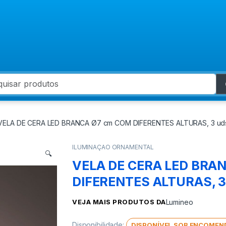
 for:
VELA DE CERA LED BRANCA Ø7 cm COM DIFERENTES ALTURAS, 3 ud
ILUMINAÇAO ORNAMENTAL
🔍
VELA DE CERA LED BRA
DIFERENTES ALTURAS, 3
VEJA MAIS PRODUTOS DA
Lumineo
Disponibilidade:
DISPONÍVEL SOB ENCOMEN