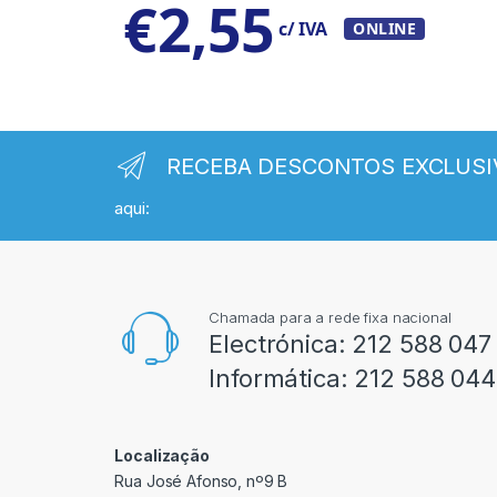
€
2,55
c/ IVA
ONLINE
RECEBA DESCONTOS EXCLUSI
aqui:
Chamada para a rede fixa nacional
Electrónica:
212 588 047
Informática:
212 588 044
Localização
Rua José Afonso, nº9 B