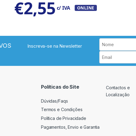
€
2,55
c/ IVA
ONLINE
VOS
Inscreva-se na Newsletter
Políticas do Site
Contactos e
Localização
Dúvidas/Faqs
Termos e Condições
Política de Privacidade
Pagamentos, Envio e Garantia