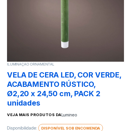
ILUMINAÇAO ORNAMENTAL
VELA DE CERA LED, COR VERDE,
ACABAMENTO RÚSTICO,
Ø2,20 x 24,50 cm, PACK 2
unidades
VEJA MAIS PRODUTOS DA
Lumineo
Disponibilidade:
DISPONÍVEL SOB ENCOMENDA