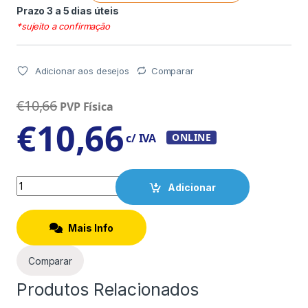
Prazo 3 a 5 dias úteis
*sujeito a confirmação
Adicionar aos desejos
Comparar
€
10,66
PVP Física
€
10,66
c/ IVA
ONLINE
Quantity
Adicionar
Mais Info
Comparar
Produtos Relacionados