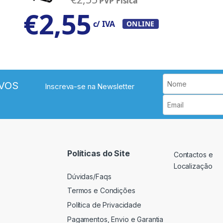
PVP Física
€
2,55
c/ IVA
ONLINE
VOS
Inscreva-se na Newsletter
Políticas do Site
Contactos e
Localização
Dúvidas/Faqs
Termos e Condições
Política de Privacidade
Pagamentos, Envio e Garantia