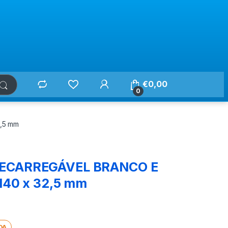
€
0,00
0
,5 mm
RECARREGÁVEL BRANCO E
140 x 32,5 mm
DA