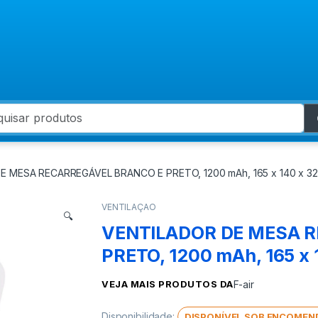
 for:
E MESA RECARREGÁVEL BRANCO E PRETO, 1200 mAh, 165 x 140 x 32
VENTILAÇAO
🔍
VENTILADOR DE MESA 
PRETO, 1200 mAh, 165 x 
VEJA MAIS PRODUTOS DA
F-air
Disponibilidade:
DISPONÍVEL SOB ENCOMEN