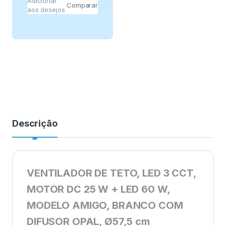
Adicionar
Comparar
aos desejos
Descrição
VENTILADOR DE TETO, LED 3 CCT,
MOTOR DC 25 W + LED 60 W,
MODELO AMIGO, BRANCO COM
DIFUSOR OPAL, Ø57,5 cm