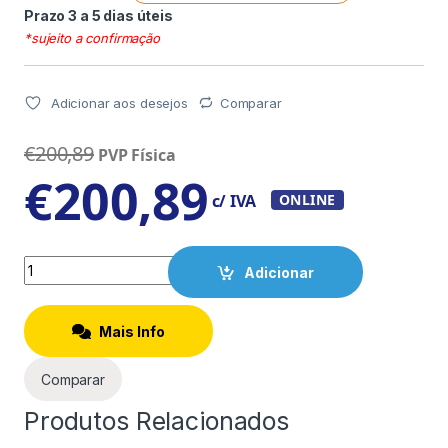
Prazo 3 a 5 dias úteis
*sujeito a confirmação
Adicionar aos desejos
Comparar
€
200,89
PVP Física
€
200,89
c/ IVA
ONLINE
Quantity
Adicionar
Mais Info
Comparar
Produtos Relacionados