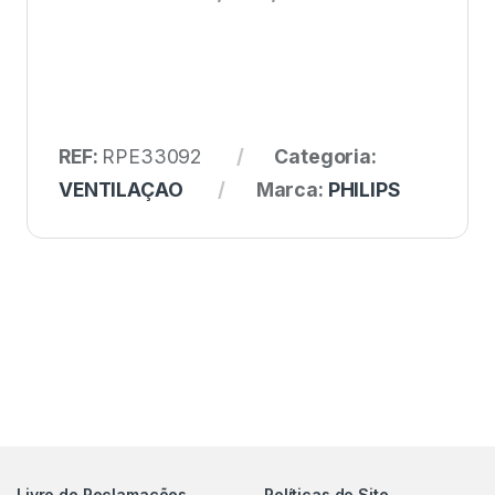
REF:
RPE33092
Categoria:
VENTILAÇAO
Marca:
PHILIPS
Livro de Reclamações
Políticas do Site