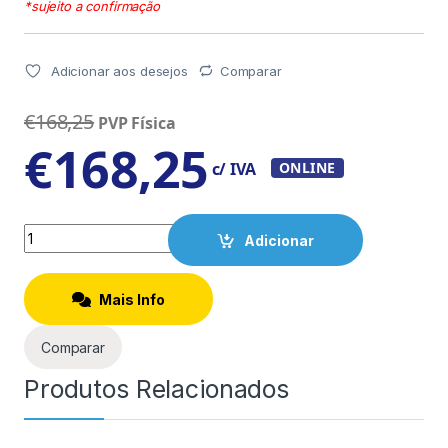
*sujeito a confirmação
Adicionar aos desejos
Comparar
€
168,25
PVP Física
€
168,25
c/ IVA
ONLINE
Quantity
Adicionar
Mais Info
Comparar
Produtos Relacionados