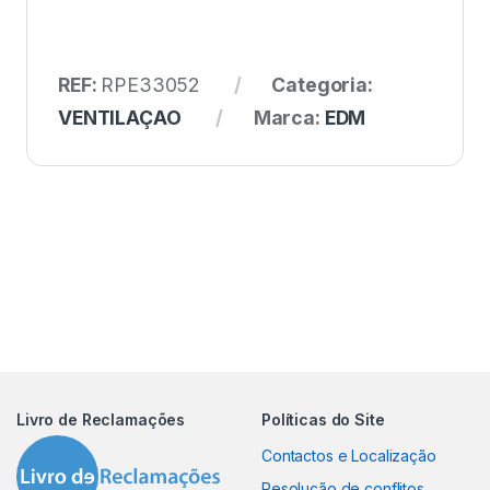
REF:
RPE33052
Categoria:
VENTILAÇAO
Marca:
EDM
Livro de Reclamações
Políticas do Site
Contactos e Localização
Resolução de conflitos