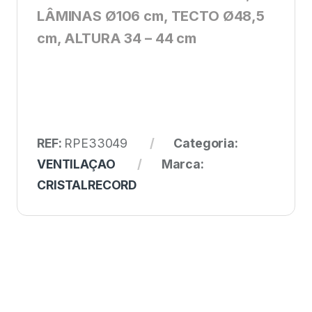
LÂMINAS Ø106 cm, TECTO Ø48,5
cm, ALTURA 34 – 44 cm
REF:
RPE33049
Categoria:
VENTILAÇAO
Marca:
CRISTALRECORD