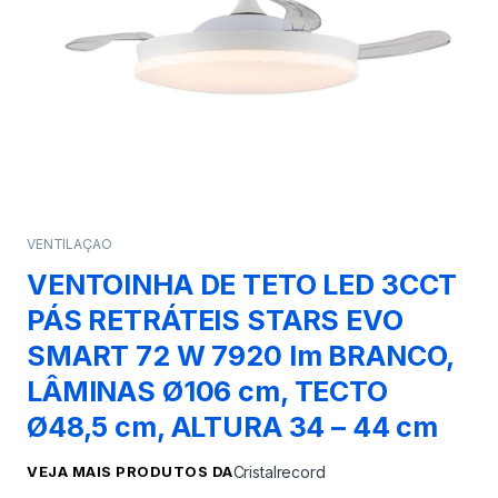
VENTILAÇAO
VENTOINHA DE TETO LED 3CCT
PÁS RETRÁTEIS STARS EVO
SMART 72 W 7920 lm BRANCO,
LÂMINAS Ø106 cm, TECTO
Ø48,5 cm, ALTURA 34 – 44 cm
VEJA MAIS PRODUTOS DA
Cristalrecord