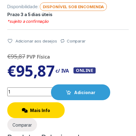
Disponibilidade:
DISPONÍVEL SOB ENCOMENDA
Prazo 3 a 5 dias úteis
*sujeito a confirmação
Adicionar aos desejos
Comparar
€
95,87
PVP Física
€
95,87
c/ IVA
ONLINE
Quantity
Adicionar
Mais Info
Comparar