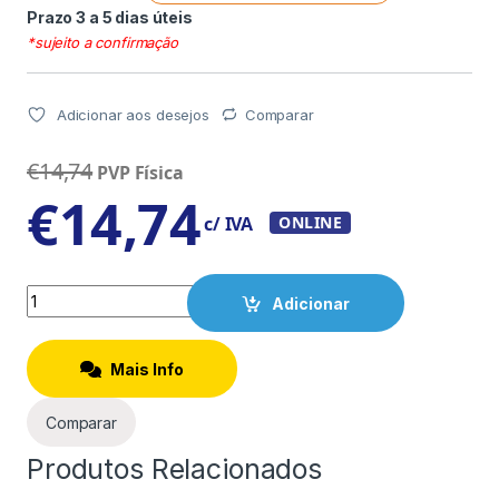
Prazo 3 a 5 dias úteis
*sujeito a confirmação
Adicionar aos desejos
Comparar
€
14,74
PVP Física
€
14,74
c/ IVA
ONLINE
Quantity
Adicionar
Mais Info
Comparar
Produtos Relacionados