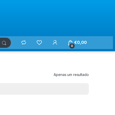
€
0,00
0
Apenas um resultado