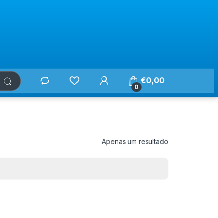
€
0,00
0
Apenas um resultado