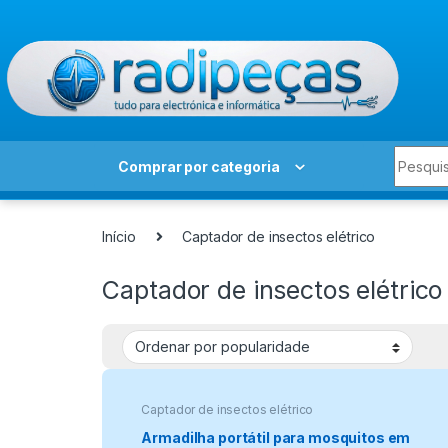
Skip to navigation
Skip to content
Search 
Comprar por categoria
Início
Captador de insectos elétrico
Captador de insectos elétrico
Captador de insectos elétrico
Armadilha portátil para mosquitos em