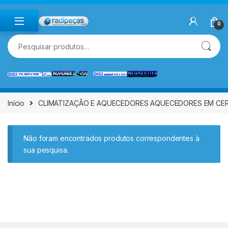
Skip to navigation
Skip to content
0
Pesquisar por:
Início
CLIMATIZAÇÃO E AQUECEDORES AQUECEDORES EM CE
Não foram encontrados produtos correspondentes à
sua pesquisa.