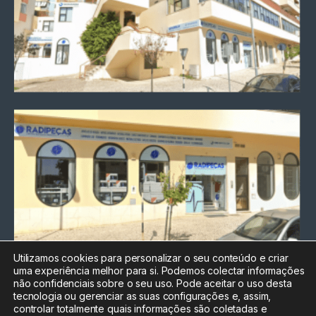
Utilizamos cookies para personalizar o seu conteúdo e criar
uma experiência melhor para si. Podemos colectar informações
Chamada para a rede fixa
não confidenciais sobre o seu uso. Pode aceitar o uso desta
nacional
tecnologia ou gerenciar as suas configurações e, assim,
Electrónica:
212
controlar totalmente quais informações são coletadas e