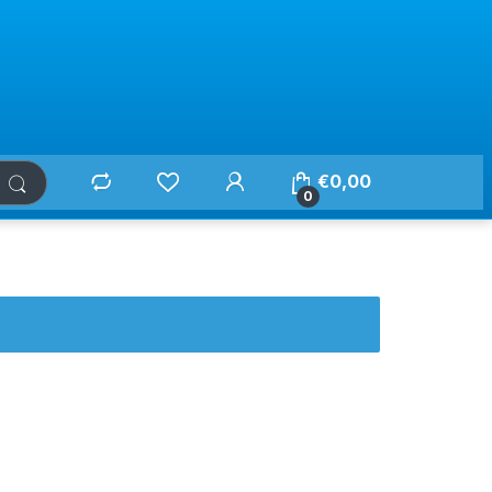
€
0,00
0