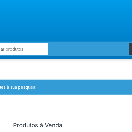
for:
es à sua pesquisa.
Produtos à Venda