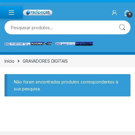
Skip to navigation
Skip to content
0
Pesquisar por:
Início
GRAVADORES DIGITAIS
Não foram encontrados produtos correspondentes à
sua pesquisa.