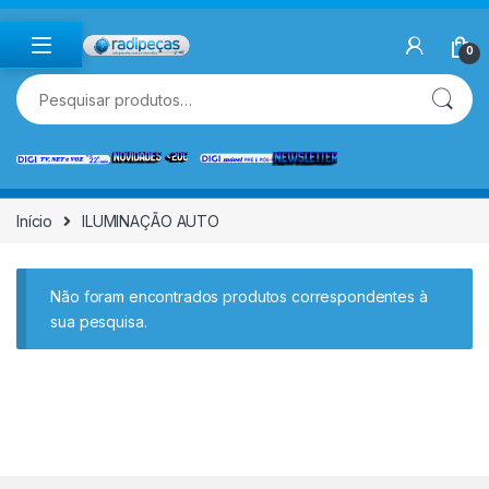
Skip to navigation
Skip to content
0
Pesquisar por:
Início
ILUMINAÇÃO AUTO
Não foram encontrados produtos correspondentes à
sua pesquisa.