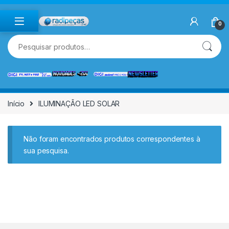
Skip to navigation
Skip to content
0
Pesquisar por:
Início
ILUMINAÇÃO LED SOLAR
Não foram encontrados produtos correspondentes à
sua pesquisa.