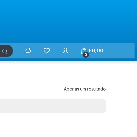
€
0,00
0
Apenas um resultado