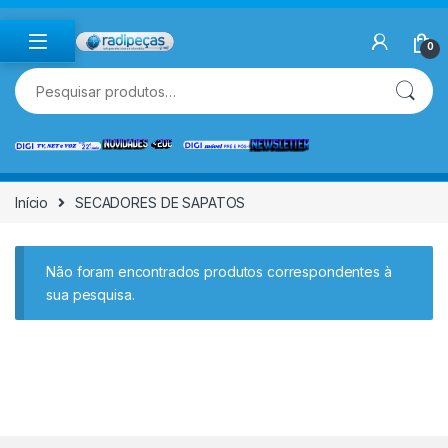
Skip to navigation
Skip to content
0
Pesquisar por:
Início
SECADORES DE SAPATOS
Não foram encontrados produtos correspondentes à
sua pesquisa.