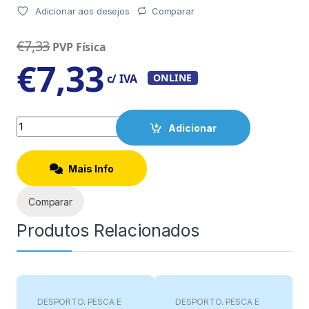
Adicionar aos desejos
Comparar
€
7,33
PVP Física
€
7,33
c/ IVA
ONLINE
Quantity
Adicionar
Mais Info
Comparar
Produtos Relacionados
DESPORTO, PESCA E
DESPORTO, PESCA E