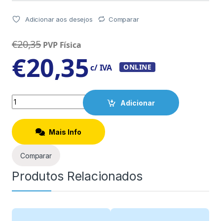
Adicionar aos desejos
Comparar
€
20,35
PVP Física
€
20,35
c/ IVA
ONLINE
Quantity
Adicionar
Mais Info
Comparar
Produtos Relacionados