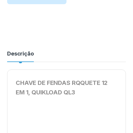
Descrição
CHAVE DE FENDAS RQQUETE 12
EM 1, QUIKLOAD QL3