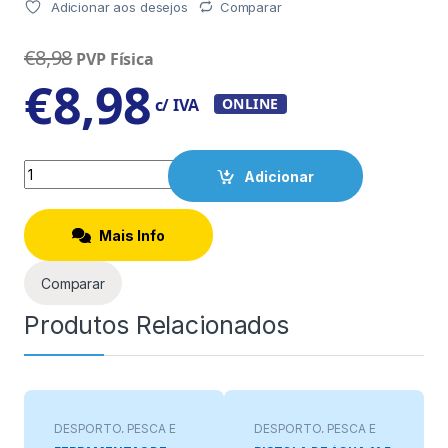
Adicionar aos desejos
Comparar
€
8,98
PVP Física
€
8,98
c/ IVA
ONLINE
Quantity
Adicionar
Mais Info
Comparar
Produtos Relacionados
DESPORTO, PESCA E
DESPORTO, PESCA E
JOGOS
JOGOS