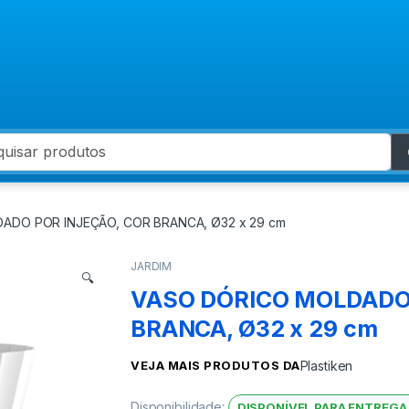
 for:
ADO POR INJEÇÃO, COR BRANCA, Ø32 x 29 cm
JARDIM
🔍
VASO DÓRICO MOLDADO 
BRANCA, Ø32 x 29 cm
VEJA MAIS PRODUTOS DA
Plastiken
Disponibilidade:
DISPONÍVEL PARA ENTREGA