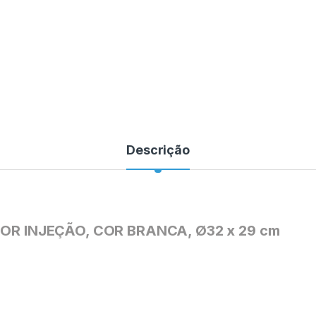
Descrição
R INJEÇÃO, COR BRANCA, Ø32 x 29 cm