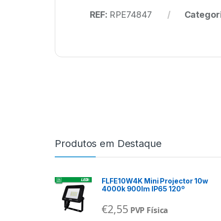
REF:
RPE74847
Categor
Produtos em Destaque
FLFE10W4K Mini Projector 10w
4000k 900lm IP65 120º
€
2,55
PVP Física