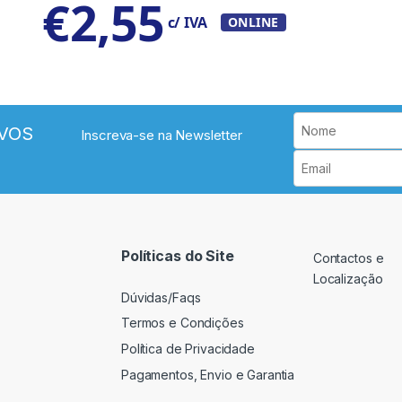
€
2,55
c/ IVA
ONLINE
VOS
Inscreva-se na Newsletter
Políticas do Site
Contactos e
Localização
Dúvidas/Faqs
Termos e Condições
Política de Privacidade
Pagamentos, Envio e Garantia