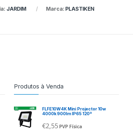
ia:
JARDIM
Marca:
PLASTIKEN
Produtos à Venda
FLFE10W4K Mini Projector 10w
4000k 900lm IP65 120º
€
2,55
PVP Física