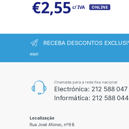
€
2,55
c/ IVA
ONLINE
RECEBA DESCONTOS EXCLUSI
aqui:
Chamada para a rede fixa nacional
Electrónica:
212 588 047
Informática:
212 588 044
Localização
Rua José Afonso, nº9 B