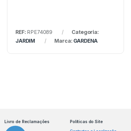
REF:
RPE74089
Categoria:
JARDIM
Marca:
GARDENA
Livro de Reclamações
Políticas do Site