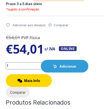
Prazo 3 a 5 dias úteis
*sujeito a confirmação
Adicionar aos desejos
Comparar
€
54,01
PVP Física
€
54,01
c/ IVA
ONLINE
Quantity
Adicionar
Mais Info
Comparar
Produtos Relacionados