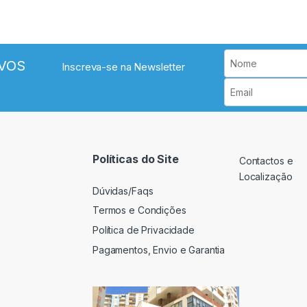
VOS
Inscreva-se na Newsletter
Políticas do Site
Contactos e
Localização
Dúvidas/Faqs
Termos e Condições
Política de Privacidade
Pagamentos, Envio e Garantia