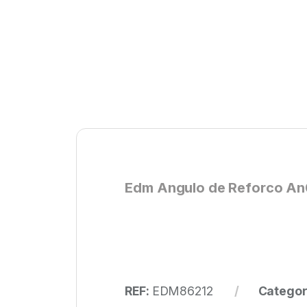
Edm Angulo de Reforco An
REF:
EDM86212
Categor