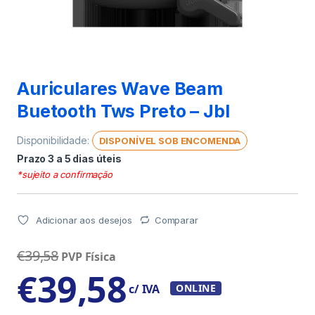
Auriculares Wave Beam
Buetooth Tws Preto – Jbl
Disponibilidade:
DISPONÍVEL SOB ENCOMENDA
Prazo 3 a 5 dias úteis
*sujeito a confirmação
Adicionar aos desejos
Comparar
€
39,58
PVP Física
€
39,58
c/ IVA
ONLINE