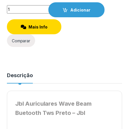
Quantity
Adicionar
Mais Info
Comparar
Descrição
Jbl Auriculares Wave Beam
Buetooth Tws Preto – Jbl