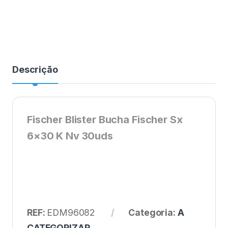
Descrição
Fischer Blister Bucha Fischer Sx
6×30 K Nv 30uds
REF:
EDM96082
Categoria:
A
CATEGORIZAR