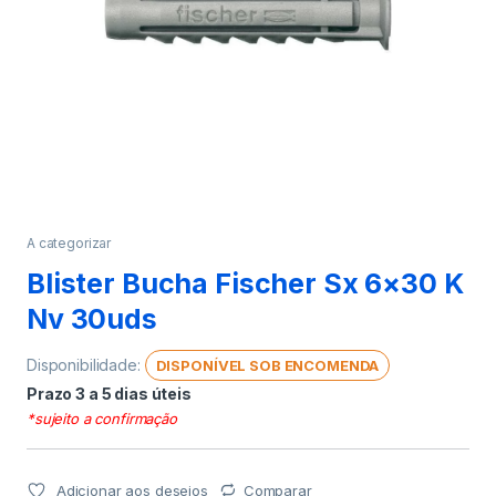
A categorizar
Blister Bucha Fischer Sx 6×30 K
Nv 30uds
Disponibilidade:
DISPONÍVEL SOB ENCOMENDA
Prazo 3 a 5 dias úteis
*sujeito a confirmação
Adicionar aos desejos
Comparar