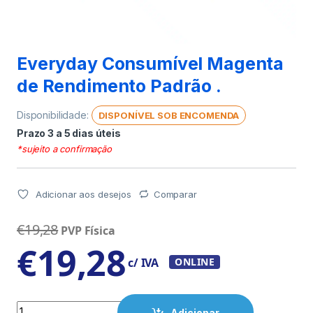
Everyday Consumível Magenta
de Rendimento Padrão .
Disponibilidade:
DISPONÍVEL SOB ENCOMENDA
Prazo 3 a 5 dias úteis
*sujeito a confirmação
Adicionar aos desejos
Comparar
€
19,28
PVP Física
€
19,28
c/ IVA
ONLINE
Quantity
Adicionar