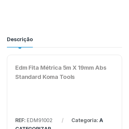
Descrição
Edm Fita Métrica 5m X 19mm Abs
Standard Koma Tools
REF:
EDM91002
Categoria:
A
CATEGORIZAR