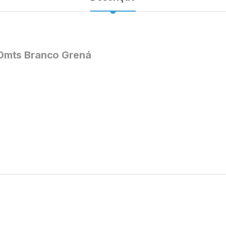
0mts Branco Grená