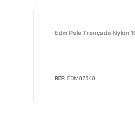
Edm Pele Trençada Nylon 1
REF:
EDM87848