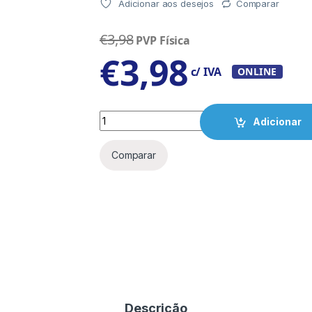
Adicionar aos desejos
Comparar
€
3,98
PVP Física
€
3,98
c/ IVA
ONLINE
Quantity
Adicionar
Comparar
Descrição