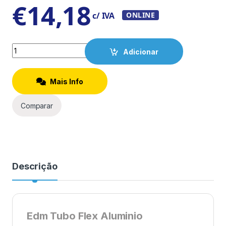
€
14,18
c/ IVA
ONLINE
Quantity
Adicionar
Mais Info
Comparar
Descrição
Edm Tubo Flex Aluminio