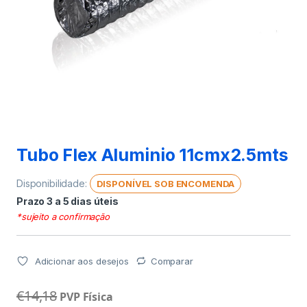
Tubo Flex Aluminio 11cmx2.5mts
Disponibilidade:
DISPONÍVEL SOB ENCOMENDA
Prazo 3 a 5 dias úteis
*sujeito a confirmação
Adicionar aos desejos
Comparar
€
14,18
PVP Física