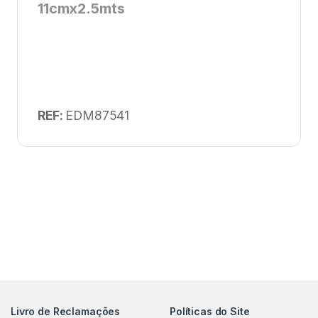
11cmx2.5mts
REF:
EDM87541
Livro de Reclamações
Políticas do Site