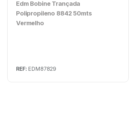
Edm Bobine Trançada
Polipropileno 8842 50mts
Vermelho
REF:
EDM87829