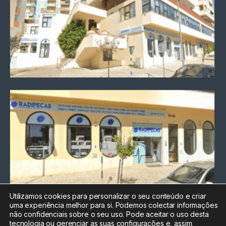
Utilizamos cookies para personalizar o seu conteúdo e criar
uma experiência melhor para si. Podemos colectar informações
Chamada para a rede fixa
não confidenciais sobre o seu uso. Pode aceitar o uso desta
nacional
tecnologia ou gerenciar as suas configurações e, assim,