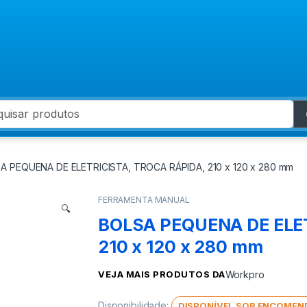
 for:
A PEQUENA DE ELETRICISTA, TROCA RÁPIDA, 210 x 120 x 280 mm
FERRAMENTA MANUAL
🔍
BOLSA PEQUENA DE ELET
210 x 120 x 280 mm
VEJA MAIS PRODUTOS DA
Workpro
Disponibilidade:
DISPONÍVEL SOB ENCOMEN