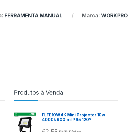
a:
FERRAMENTA MANUAL
Marca:
WORKPRO
Produtos à Venda
FLFE10W4K Mini Projector 10w
4000k 900lm IP65 120º
€
2,55