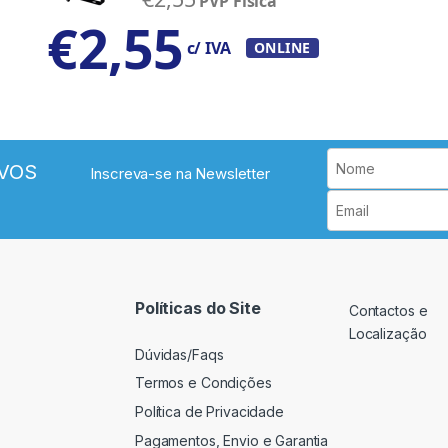
PVP Física
€
2,55
c/ IVA
ONLINE
VOS
Inscreva-se na Newsletter
Políticas do Site
Contactos e
Localização
Dúvidas/Faqs
Termos e Condições
Política de Privacidade
Pagamentos, Envio e Garantia