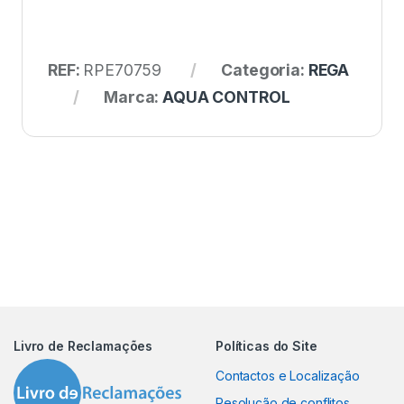
REF:
RPE70759
Categoria:
REGA
Marca:
AQUA CONTROL
Livro de Reclamações
Políticas do Site
Contactos e Localização
Resolução de conflitos