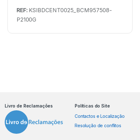
REF:
KSIBDCENT0025_BCM957508-
P2100G
Livro de Reclamações
Políticas do Site
Contactos e Localização
Resolução de conflitos