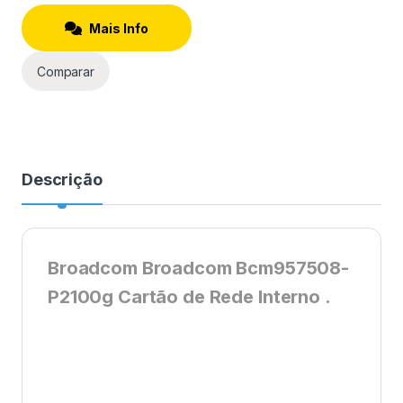
Mais Info
Comparar
Descrição
Broadcom Broadcom Bcm957508-
P2100g Cartão de Rede Interno .