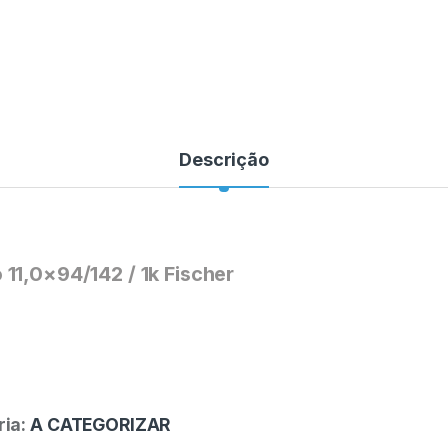
Descrição
11,0×94/142 / 1k Fischer
ria:
A CATEGORIZAR