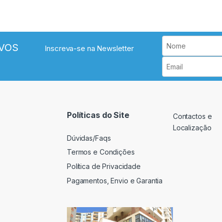
VOS
Inscreva-se na Newsletter
Políticas do Site
Contactos e
Localização
Dúvidas/Faqs
Termos e Condições
Política de Privacidade
Pagamentos, Envio e Garantia