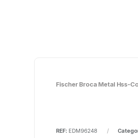
Fischer Broca Metal Hss-Co 
REF:
EDM96248
Catego