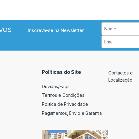
VOS
Inscreva-se na Newsletter
Políticas do Site
Contactos e
Localização
Dúvidas/Faqs
Termos e Condições
Política de Privacidade
Pagamentos, Envio e Garantia