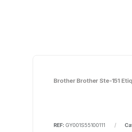
Brother Brother Ste-151 Et
REF:
GY001S55100111
Ca