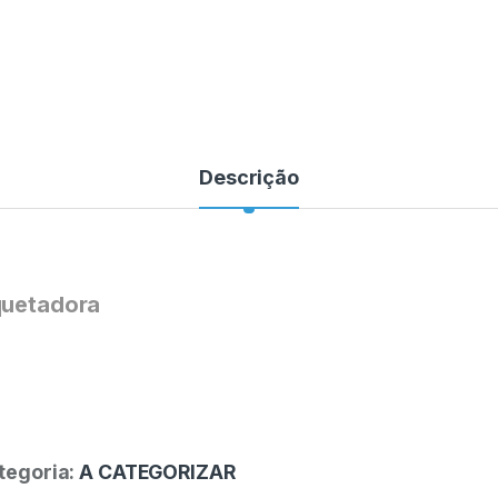
Descrição
iquetadora
tegoria:
A CATEGORIZAR