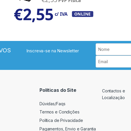
PVP Física
€
2,55
c/ IVA
ONLINE
VOS
Inscreva-se na Newsletter
Políticas do Site
Contactos e
Localização
Dúvidas/Faqs
Termos e Condições
Política de Privacidade
Pagamentos, Envio e Garantia