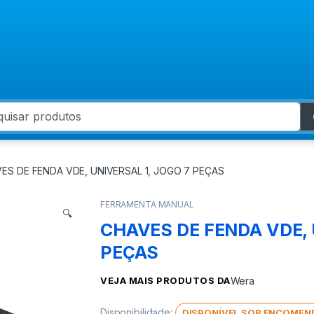
 for:
ES DE FENDA VDE, UNIVERSAL 1, JOGO 7 PEÇAS
FERRAMENTA MANUAL
🔍
CHAVES DE FENDA VDE, 
PEÇAS
VEJA MAIS PRODUTOS DA
Wera
Disponibilidade:
DISPONÍVEL SOB ENCOMEN