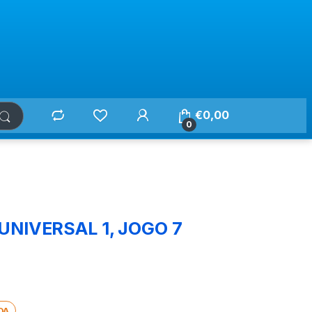
€
0,00
0
UNIVERSAL 1, JOGO 7
DA