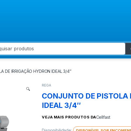
 for:
A DE IRRIGAÇÃO HYDRON IDEAL 3/4″
REGA
🔍
CONJUNTO DE PISTOLA 
IDEAL 3/4″
VEJA MAIS PRODUTOS DA
Cellfast
Disponibilidade:
DISPONÍVEL SOB ENCOMEN