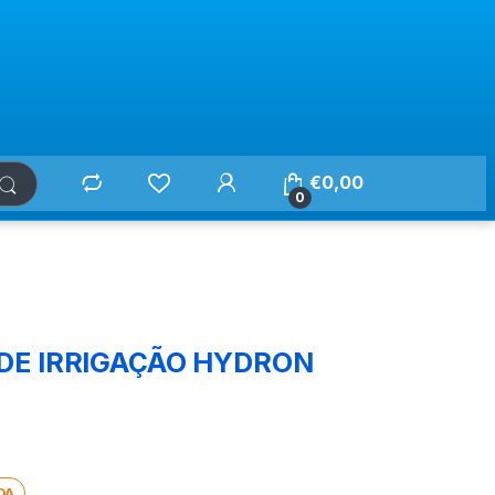
€
0,00
0
DE IRRIGAÇÃO HYDRON
DA