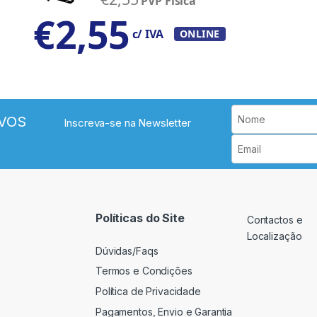
PVP Física
€
2,55
c/ IVA
ONLINE
VOS
Inscreva-se na Newsletter
Políticas do Site
Contactos e
Localização
Dúvidas/Faqs
Termos e Condições
Política de Privacidade
Pagamentos, Envio e Garantia